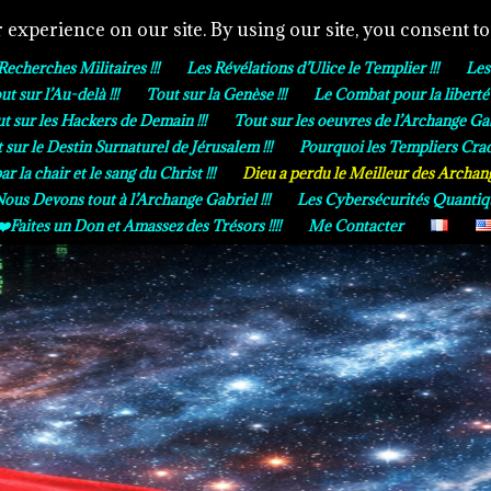
Recherches Militaires !!!
Les Révélations d’Ulice le Templier !!!
Les
ut sur l’Au-delà !!!
Tout sur la Genèse !!!
Le Combat pour la liberté e
t sur les Hackers de Demain !!!
Tout sur les oeuvres de l’Archange Gabr
 sur le Destin Surnaturel de Jérusalem !!!
Pourquoi les Templiers Crac
 la chair et le sang du Christ !!!
Dieu a perdu le Meilleur des Archange
ous Devons tout à l’Archange Gabriel !!!
Les Cybersécurités Quantique
❤️Faites un Don et Amassez des Trésors !!!!
Me Contacter