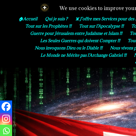
🏠Accueil
Qui je suis ?
☠️ J’offre mes Services pour des 
Tout sur les Prophètes !!!
Tout sur l’Apocalypse !!!
To
Guerre pour Jérusalem entre Judaïsme et Islam !!!
Tou
Les Seules Guerres qui doivent Compter !!!
Tout
Nous invoquons Dieu ou le Diable !!!
Nous vivons par
Le Monde ne Mérite pas l’Archange Gabriel !!!
N