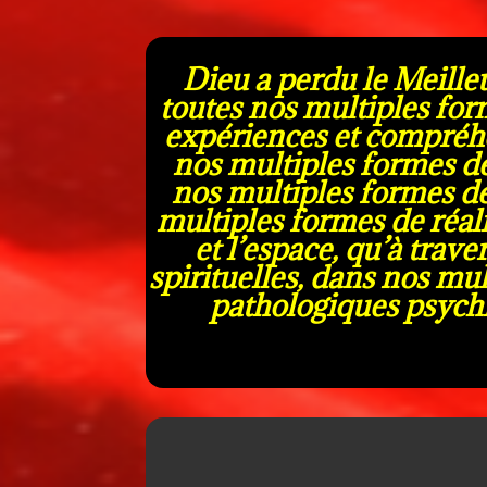
Dieu a perdu le Meilleu
toutes nos multiples for
expériences et compréhe
nos multiples formes de
nos multiples formes d
multiples formes de réali
et l’espace, qu’à trav
spirituelles, dans nos mu
pathologiques psychi