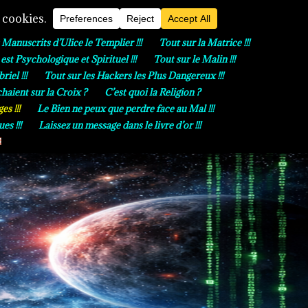
 Manuscrits d’Ulice le Templier !!!
Tout sur la Matrice !!!
st Psychologique et Spirituel !!!
Tout sur le Malin !!!
iel !!!
Tout sur les Hackers les Plus Dangereux !!!
haient sur la Croix ?
C’est quoi la Religion ?
s !!!
Le Bien ne peux que perdre face au Mal !!!
s !!!
Laissez un message dans le livre d’or !!!