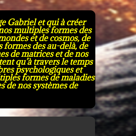
e Gabriel et qui à créer
 nos multiples formes des
 mondes et de cosmos, de
s formes des au-delà, de
s de matrices et de nos
tent qu’à travers le temps
ibres psychologiques et
ltiples formes de maladies
es de nos systèmes de