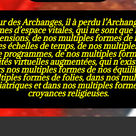
r des Archanges, il à perdu l’Archang
mes d’espace vitales, qui ne sont que
nsions, de nos multiples formes de
s échelles de temps, de nos multiple
e programmes, de nos multiples forme
tés virtuelles augmentées, qui n’exis
ers nos multiples formes de nos équil
ltiples formes de folies, dans nos mu
atriques et dans nos multiples form
croyances religieuses.